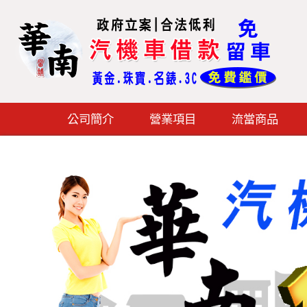
公司簡介
營業項目
流當商品