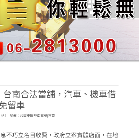
，台南合法當舖，汽車、機車借
免留車
：454 發佈：
台南東區華南當舖|首頁
計息不巧立名目收費，政府立案實體店面，在地