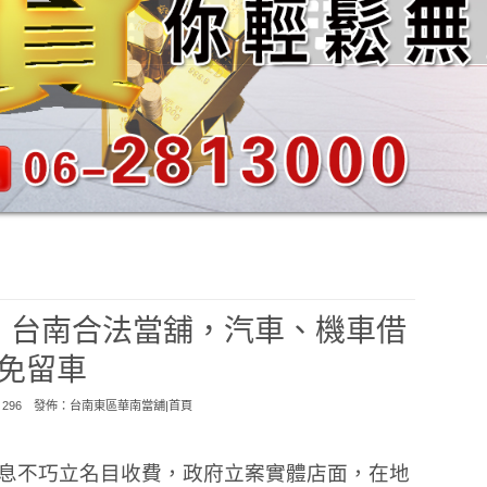
，台南合法當舖，汽車、機車借
免留車
：296 發佈：
台南東區華南當舖|首頁
息不巧立名目收費，政府立案實體店面，在地