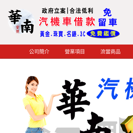
公司簡介
營業項目
流當商品