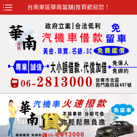
台南東區華南當舖|首頁歡迎您！