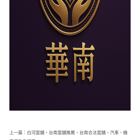
上一篇：
白河當舖，台南當舖推薦，台南合法當舖，汽車、機