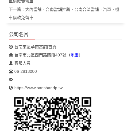
車借款免留車
下一篇：
大內當舖，台南當舖推薦，台南合法當舖，汽車、機
車借款免留車
公司名片
台南東區華南當舖|首頁
台南市北區西門路四段497號
（
地圖
）
客服人員
06-2813000
https://www.nanshandp.tw